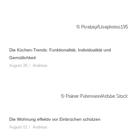
© Pixabay/Lisaphotos195
Die Küchen-Trends: Funktionalität, Individualität und
Gemütlichkeit
August 26
Andreas
© Rainer Fuhrmann/Adobe Stock
Die Wohnung effektiv vor Einbrüchen schützen
August 01
Andreas