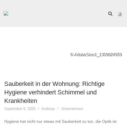
© AdobeStock_1309824959
Sauberkeit in der Wohnung: Richtige
Hygiene verhindert Schimmel und
Krankheiten
September 9, 2025
Andreas
Unternehmen
Hygiene hat nicht nur etwas mit Sauberkeit zu tun, die Optik ist