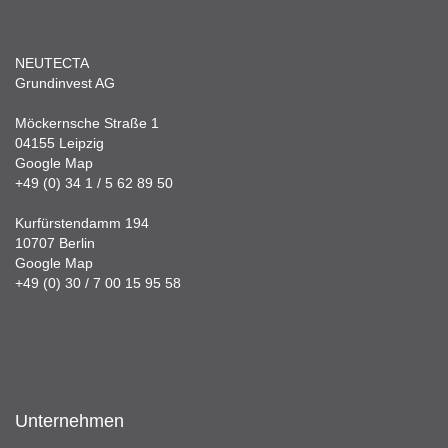
NEUTECTA
Grundinvest AG
Möckernsche Straße 1
04155 Leipzig
Google Map
+49 (0) 34 1 / 5 62 89 50
Kurfürstendamm 194
10707 Berlin
Google Map
+49 (0) 30 / 7 00 15 95 58
Unternehmen