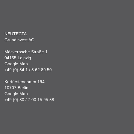
NEUTECTA
Grundinvest AG
Möckernsche Straße 1
04155 Leipzig
Google Map
+49 (0) 34 1 / 5 62 89 50
Kurfürstendamm 194
10707 Berlin
Google Map
+49 (0) 30 / 7 00 15 95 58