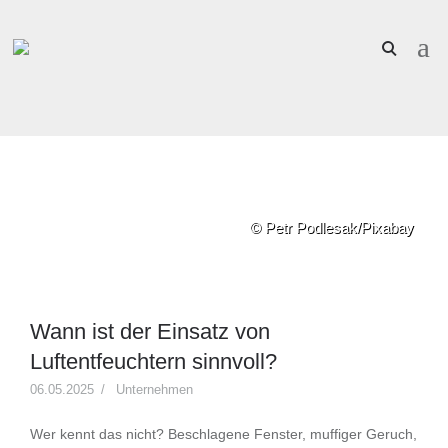
© Petr Podlesak/Pixabay
Wann ist der Einsatz von
Luftentfeuchtern sinnvoll?
06.05.2025
Unternehmen
Wer kennt das nicht? Beschlagene Fenster, muffiger Geruch,