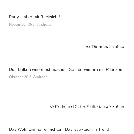
Party – aber mit Rücksicht!
November 05
Andreas
© Thomas/Pixabay
Den Balkon winterfest machen: So überwintern die Pflanzen
Oktober 20
Andreas
© Rudy and Peter Skitterians/Pixabay
Das Wohnzimmer einrichten: Das ist aktuell im Trend