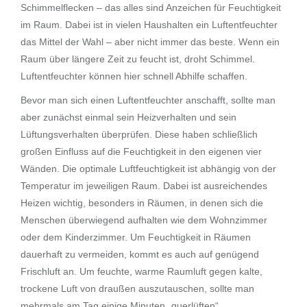
Schimmelflecken – das alles sind Anzeichen für Feuchtigkeit
im Raum. Dabei ist in vielen Haushalten ein Luftentfeuchter
das Mittel der Wahl – aber nicht immer das beste. Wenn ein
Raum über längere Zeit zu feucht ist, droht Schimmel.
Luftentfeuchter können hier schnell Abhilfe schaffen.
Bevor man sich einen Luftentfeuchter anschafft, sollte man
aber zunächst einmal sein Heizverhalten und sein
Lüftungsverhalten überprüfen. Diese haben schließlich
großen Einfluss auf die Feuchtigkeit in den eigenen vier
Wänden. Die optimale Luftfeuchtigkeit ist abhängig von der
Temperatur im jeweiligen Raum. Dabei ist ausreichendes
Heizen wichtig, besonders in Räumen, in denen sich die
Menschen überwiegend aufhalten wie dem Wohnzimmer
oder dem Kinderzimmer. Um Feuchtigkeit in Räumen
dauerhaft zu vermeiden, kommt es auch auf genügend
Frischluft an. Um feuchte, warme Raumluft gegen kalte,
trockene Luft von draußen auszutauschen, sollte man
mehrmals am Tag einige Minuten „querlüften“.