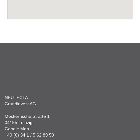
NEUTECTA
Grundinvest AG
Möckernsche Straße 1
04155 Leipzig
Google Map
+49 (0) 34 1 / 5 62 89 50