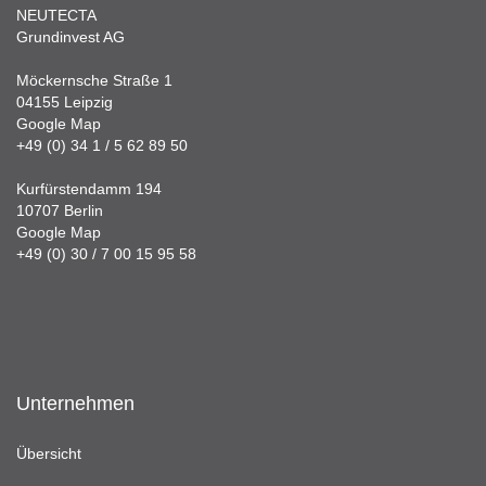
NEUTECTA
Grundinvest AG
Möckernsche Straße 1
04155 Leipzig
Google Map
+49 (0) 34 1 / 5 62 89 50
Kurfürstendamm 194
10707 Berlin
Google Map
+49 (0) 30 / 7 00 15 95 58
Unternehmen
Übersicht